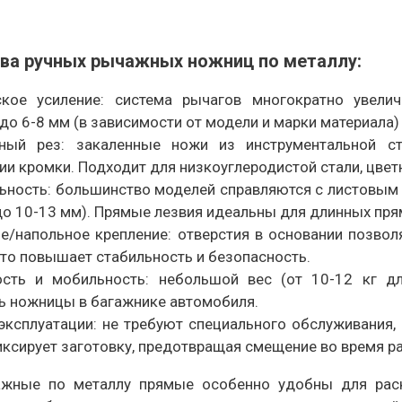
ва ручных рычажных ножниц по металлу:
кое усиление: система рычагов многократно увелич
до 6-8 мм (в зависимости от модели и марки материала)
нный рез: закаленные ножи из инструментальной с
и кромки. Подходит для низкоуглеродистой стали, цвет
ьность: большинство моделей справляются с листовым 
до 10-13 мм). Прямые лезвия идеальны для длинных пря
е/напольное крепление: отверстия в основании позво
 что повышает стабильность и безопасность.
ость и мобильность: небольшой вес (от 10-12 кг 
ь ножницы в багажнике автомобиля.
эксплуатации: не требуют специального обслуживания
ксирует заготовку, предотвращая смещение во время р
ные по металлу прямые особенно удобны для раскро