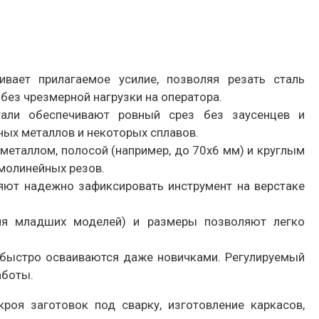
ивает прилагаемое усилие, позволяя резать сталь
 без чрезмерной нагрузки на оператора.
тали обеспечивают ровный срез без заусенцев и
ных металлов и некоторых сплавов.
металлом, полосой (например, до 70х6 мм) и круглым
молинейных резов.
ляют надежно зафиксировать инструмент на верстаке
для младших моделей) и размеры позволяют легко
, быстро осваиваются даже новичками. Регулируемый
аботы.
я заготовок под сварку, изготовление каркасов,