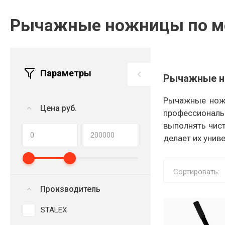
Рычажные ножницы по м
Параметры
Рычажные но
Рычажные ножн
Цена руб.
профессиональ
выполнять чист
делает их унив
Сортировать:
Производитель
STALEX