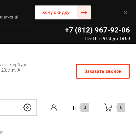
Хочу скидку
аничена!
+7 (812) 967-92-06
Пн-Пт с 9:00 до 18:00
кт-Петербург,
23, лит. А
Заказать звонок
0
0
лу