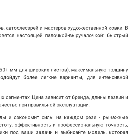
.
в, автослесарей и мастеров художественной ковки. В
новятся настоящей палочкой-выручалочкой: быстрый
250+ мм для широких листов), максимальную толщину
одойдут более легкие варианты, для интенсивной
 сегментах. Цена зависит от бренда, длины лезвий и
чество при правильной эксплуатации.
оды и сэкономит силы на каждом резе - рычажные
тоту, эффективность и профессиональную точность,
тики под ваши задачи и выбирайте модель, которая