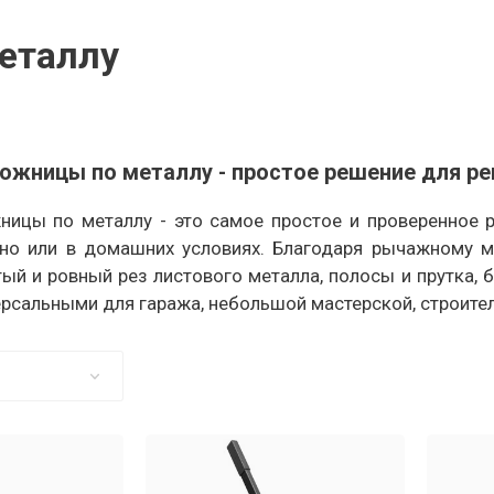
еталлу
жницы по металлу - простое решение для ре
ицы по металлу - это самое простое и проверенное р
но или в домашних условиях. Благодаря рычажному 
ый и ровный рез листового металла, полосы и прутка, 
ерсальными для гаража, небольшой мастерской, строите