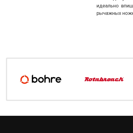
идеально впиш
рычажных ножн